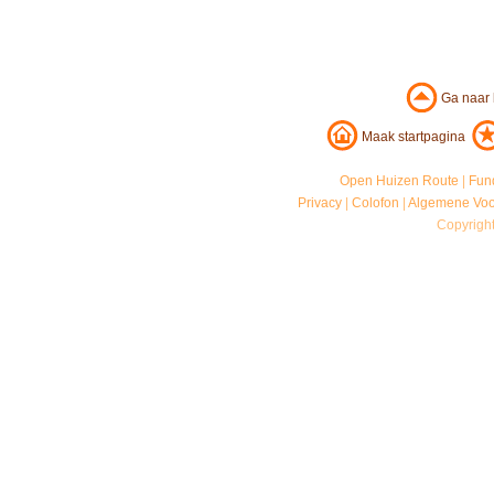
Ga naar
Maak startpagina
Open Huizen Route
|
Fun
Privacy
|
Colofon
|
Algemene Vo
Copyrigh