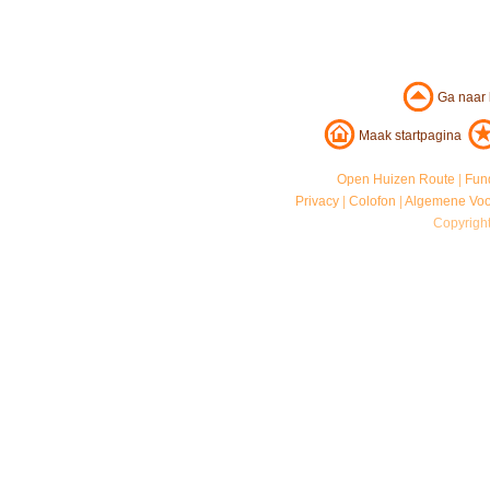
Ga naar
Maak startpagina
Open Huizen Route
|
Fun
Privacy
|
Colofon
|
Algemene Vo
Copyrigh