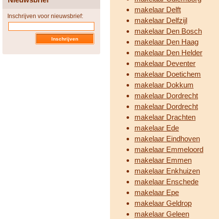
makelaar Delft
Inschrijven voor nieuwsbrief:
makelaar Delfzijl
makelaar Den Bosch
makelaar Den Haag
makelaar Den Helder
makelaar Deventer
makelaar Doetichem
makelaar Dokkum
makelaar Dordrecht
makelaar Dordrecht
makelaar Drachten
makelaar Ede
makelaar Eindhoven
makelaar Emmeloord
makelaar Emmen
makelaar Enkhuizen
makelaar Enschede
makelaar Epe
makelaar Geldrop
makelaar Geleen