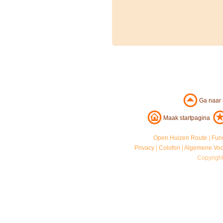
Ga naar
Maak startpagina
Open Huizen Route
|
Fun
Privacy
|
Colofon
|
Algemene Vo
Copyrigh