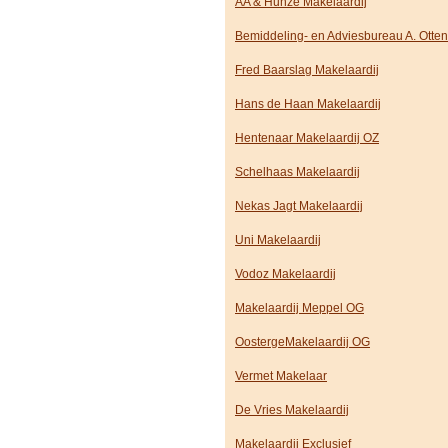
AA & Hunze Makelaardij
Bemiddeling- en Adviesbureau A. Otten
Fred Baarslag Makelaardij
Hans de Haan Makelaardij
Hentenaar Makelaardij OZ
Schelhaas Makelaardij
Nekas Jagt Makelaardij
Uni Makelaardij
Vodoz Makelaardij
Makelaardij Meppel OG
OostergeMakelaardij OG
Vermet Makelaar
De Vries Makelaardij
Makelaardij Exclusief