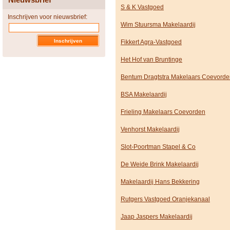
S & K Vastgoed
Inschrijven voor nieuwsbrief:
Wim Stuursma Makelaardij
Fikkert Agra-Vastgoed
Het Hof van Bruntinge
Bentum Dragtstra Makelaars Coevorde
BSA Makelaardij
Frieling Makelaars Coevorden
Venhorst Makelaardij
Slot-Poortman Stapel & Co
De Weide Brink Makelaardij
Makelaardij Hans Bekkering
Rutgers Vastgoed Oranjekanaal
Jaap Jaspers Makelaardij