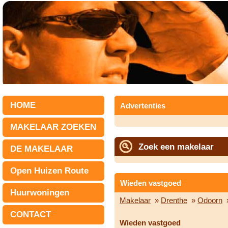
HOME
Advertenties
MAKELAAR ZOEKEN
Zoek een makelaar
DE MAKELAAR
Open Huizen Route
Wieden vastgoed
Huurwoningen
Makelaar
»
Drenthe
»
Odoorn
»
CONTACT
Wieden vastgoed