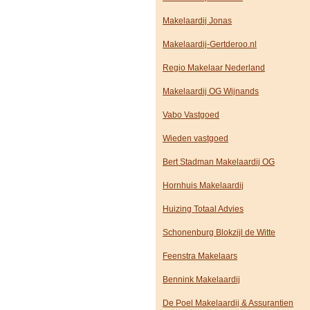
Makelaardij Jonas
Makelaardij-Gertderoo.nl
Regio Makelaar Nederland
Makelaardij OG Wijnands
Vabo Vastgoed
Wieden vastgoed
Bert Stadman Makelaardij OG
Hornhuis Makelaardij
Huizing Totaal Advies
Schonenburg Blokzijl de Witte
Feenstra Makelaars
Bennink Makelaardij
De Poel Makelaardij & Assurantien