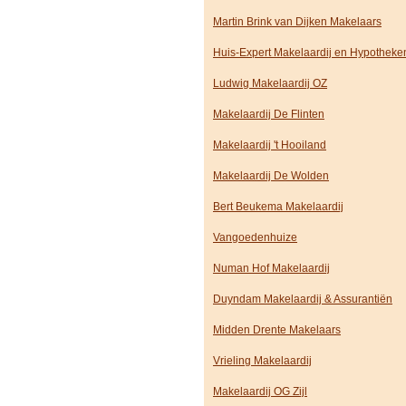
Martin Brink van Dijken Makelaars
Huis-Expert Makelaardij en Hypotheke
Ludwig Makelaardij OZ
Makelaardij De Flinten
Makelaardij 't Hooiland
Makelaardij De Wolden
Bert Beukema Makelaardij
Vangoedenhuize
Numan Hof Makelaardij
Duyndam Makelaardij & Assurantiën
Midden Drente Makelaars
Vrieling Makelaardij
Makelaardij OG Zijl