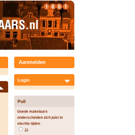
Aanmelden
Login
Poll
Goede makelaars
onderscheiden zich juist in
slechte tijden
Ja