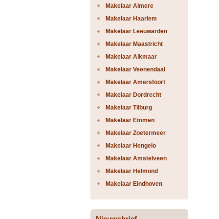
Makelaar Almere
Makelaar Haarlem
Makelaar Leeuwarden
Makelaar Maastricht
Makelaar Alkmaar
Makelaar Veenendaal
Makelaar Amersfoort
Makelaar Dordrecht
Makelaar Tilburg
Makelaar Emmen
Makelaar Zoetermeer
Makelaar Hengelo
Makelaar Amstelveen
Makelaar Helmond
Makelaar Eindhoven
Nieuwsbrief