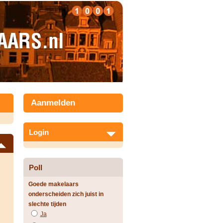
Aanmelden
Login
Poll
Goede makelaars
onderscheiden zich juist in
slechte tijden
Ja