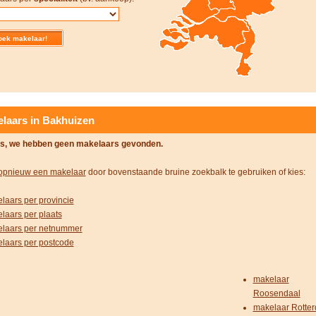
laars in Bakhuizen
s, we hebben geen makelaars gevonden.
opnieuw een makelaar
door bovenstaande bruine zoekbalk te gebruiken of kies:
laars per provincie
laars per plaats
laars per netnummer
laars per postcode
makelaar
Roosendaal
makelaar Rotte