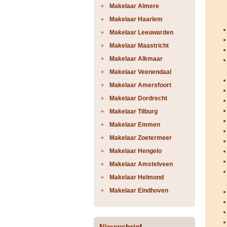
Makelaar Almere
Makelaar Haarlem
Makelaar Leeuwarden
Makelaar Maastricht
Makelaar Alkmaar
Makelaar Veenendaal
Makelaar Amersfoort
Makelaar Dordrecht
Makelaar Tilburg
Makelaar Emmen
Makelaar Zoetermeer
Makelaar Hengelo
Makelaar Amstelveen
Makelaar Helmond
Makelaar Eindhoven
Nieuwsbrief