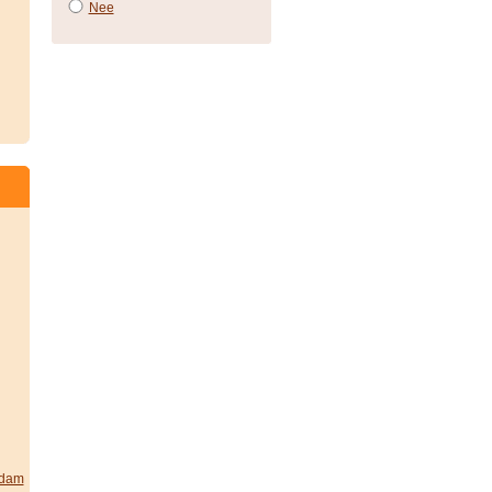
Nee
rdam