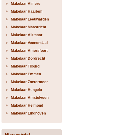
Makelaar Almere
Makelaar Haarlem
Makelaar Leeuwarden
Makelaar Maastricht
Makelaar Alkmaar
Makelaar Veenendaal
Makelaar Amersfoort
Makelaar Dordrecht
Makelaar Tilburg
Makelaar Emmen
Makelaar Zoetermeer
Makelaar Hengelo
Makelaar Amstelveen
Makelaar Helmond
Makelaar Eindhoven
Nieuwsbrief