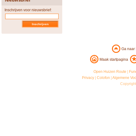
Inschrijven voor nieuwsbrief:
Ga naar
Maak startpagina
Open Huizen Route
|
Fun
Privacy
|
Colofon
|
Algemene Vo
Copyrigh