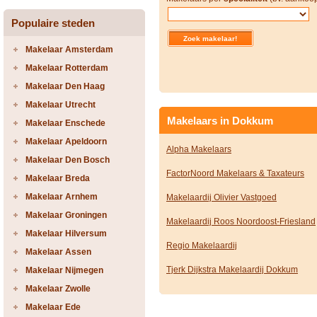
Populaire steden
Makelaar Amsterdam
Makelaar Rotterdam
Makelaar Den Haag
Makelaar Utrecht
Makelaars in Dokkum
Makelaar Enschede
Makelaar Apeldoorn
Alpha Makelaars
Makelaar Den Bosch
FactorNoord Makelaars & Taxateurs
Makelaar Breda
Makelaar Arnhem
Makelaardij Olivier Vastgoed
Makelaar Groningen
Makelaardij Roos Noordoost-Friesland
Makelaar Hilversum
Regio Makelaardij
Makelaar Assen
Tjerk Dijkstra Makelaardij Dokkum
Makelaar Nijmegen
Makelaar Zwolle
Makelaar Ede