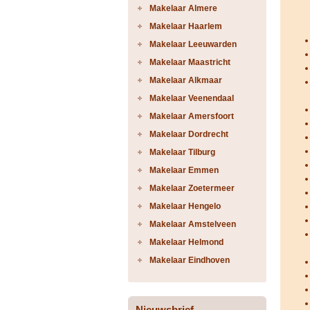
Makelaar Almere
Makelaar Haarlem
Makelaar Leeuwarden
Makelaar Maastricht
Makelaar Alkmaar
Makelaar Veenendaal
Makelaar Amersfoort
Makelaar Dordrecht
Makelaar Tilburg
Makelaar Emmen
Makelaar Zoetermeer
Makelaar Hengelo
Makelaar Amstelveen
Makelaar Helmond
Makelaar Eindhoven
Nieuwsbrief