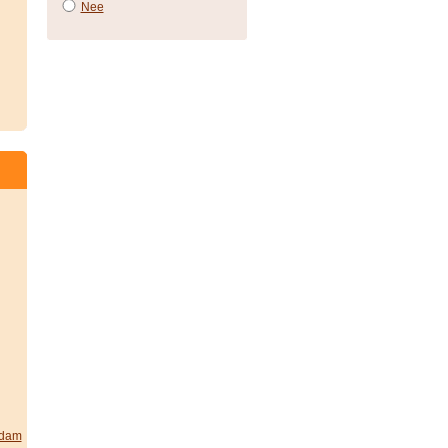
Nee
rdam