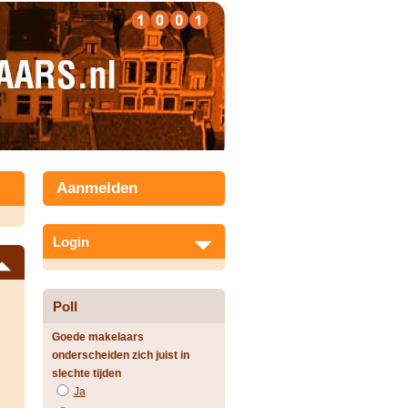
Aanmelden
Login
Poll
Goede makelaars
onderscheiden zich juist in
slechte tijden
Ja