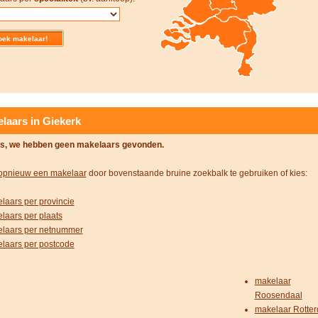
laars in Giekerk
s, we hebben geen makelaars gevonden.
opnieuw een makelaar
door bovenstaande bruine zoekbalk te gebruiken of kies:
laars per provincie
laars per plaats
laars per netnummer
laars per postcode
makelaar
Roosendaal
makelaar Rotte