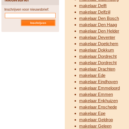
makelaar Delft
Inschrijven voor nieuwsbrief:
makelaar Delfzijl
makelaar Den Bosch
makelaar Den Haag
makelaar Den Helder
makelaar Deventer
makelaar Doetichem
makelaar Dokkum
makelaar Dordrecht
makelaar Dordrecht
makelaar Drachten
makelaar Ede
makelaar Eindhoven
makelaar Emmeloord
makelaar Emmen
makelaar Enkhuizen
makelaar Enschede
makelaar Epe
makelaar Geldrop
makelaar Geleen