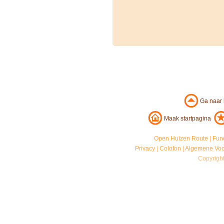
Ga naar
Maak startpagina
Open Huizen Route
|
Fun
Privacy
|
Colofon
|
Algemene Vo
Copyrigh