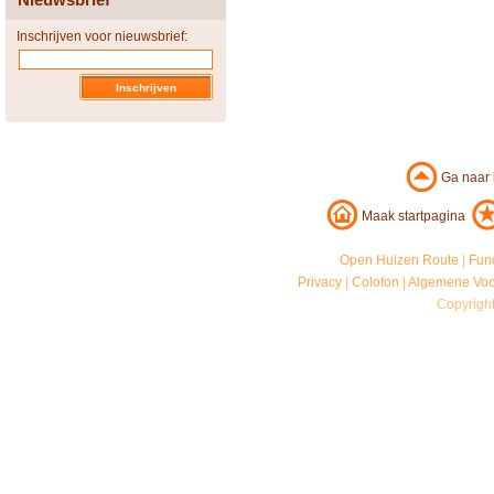
Inschrijven voor nieuwsbrief:
Ga naar
Maak startpagina
Open Huizen Route
|
Fun
Privacy
|
Colofon
|
Algemene Vo
Copyrigh