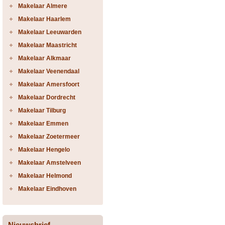
Makelaar Almere
Makelaar Haarlem
Makelaar Leeuwarden
Makelaar Maastricht
Makelaar Alkmaar
Makelaar Veenendaal
Makelaar Amersfoort
Makelaar Dordrecht
Makelaar Tilburg
Makelaar Emmen
Makelaar Zoetermeer
Makelaar Hengelo
Makelaar Amstelveen
Makelaar Helmond
Makelaar Eindhoven
Nieuwsbrief