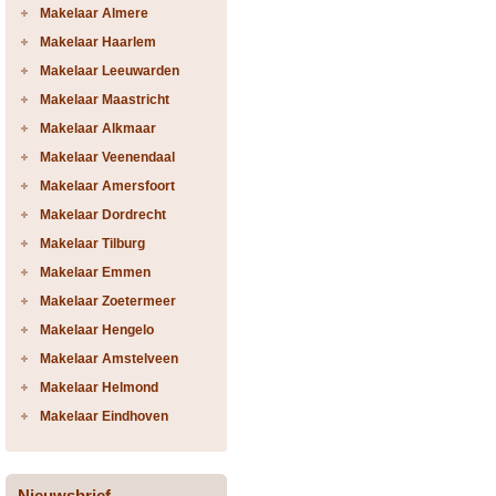
Makelaar Almere
Makelaar Haarlem
Makelaar Leeuwarden
Makelaar Maastricht
Makelaar Alkmaar
Makelaar Veenendaal
Makelaar Amersfoort
Makelaar Dordrecht
Makelaar Tilburg
Makelaar Emmen
Makelaar Zoetermeer
Makelaar Hengelo
Makelaar Amstelveen
Makelaar Helmond
Makelaar Eindhoven
Nieuwsbrief