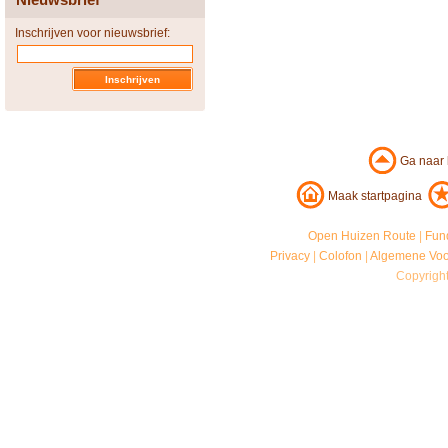
Inschrijven voor nieuwsbrief:
Ga naar
Maak startpagina
Open Huizen Route
|
Fun
Privacy
|
Colofon
|
Algemene Vo
Copyrigh