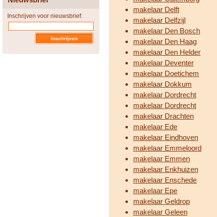
makelaar Delft
Inschrijven voor nieuwsbrief:
makelaar Delfzijl
makelaar Den Bosch
makelaar Den Haag
makelaar Den Helder
makelaar Deventer
makelaar Doetichem
makelaar Dokkum
makelaar Dordrecht
makelaar Dordrecht
makelaar Drachten
makelaar Ede
makelaar Eindhoven
makelaar Emmeloord
makelaar Emmen
makelaar Enkhuizen
makelaar Enschede
makelaar Epe
makelaar Geldrop
makelaar Geleen