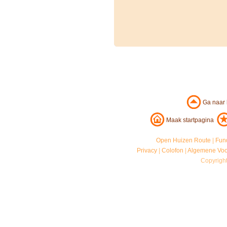
Ga naar
Maak startpagina
Open Huizen Route
|
Fun
Privacy
|
Colofon
|
Algemene Vo
Copyrigh