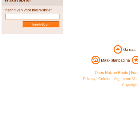
Inschrijven voor nieuwsbrief:
Ga naar
Maak startpagina
Open Huizen Route
|
Fun
Privacy
|
Colofon
|
Algemene Vo
Copyrigh