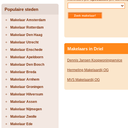
Populaire steden
Makelaar Amsterdam
Makelaar Rotterdam
Makelaar Den Haag
Makelaar Utrecht
Makelaars in Driel
Makelaar Enschede
Makelaar Apeldoorn
Dennis Jansen Koopwoningservice
Makelaar Den Bosch
Hermeling Makelaardij OG
Makelaar Breda
Makelaar Arnhem
MVS Makelaardij OG
Makelaar Groningen
Makelaar Hilversum
Makelaar Assen
Makelaar Nijmegen
Makelaar Zwolle
Makelaar Ede