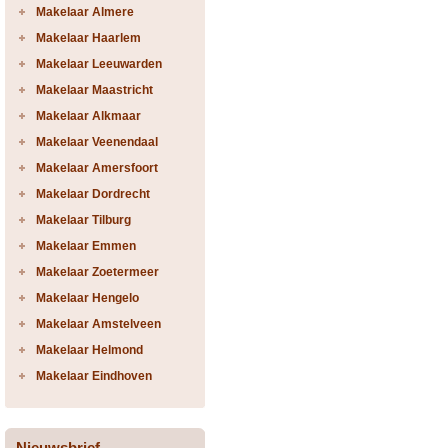
Makelaar Almere
Makelaar Haarlem
Makelaar Leeuwarden
Makelaar Maastricht
Makelaar Alkmaar
Makelaar Veenendaal
Makelaar Amersfoort
Makelaar Dordrecht
Makelaar Tilburg
Makelaar Emmen
Makelaar Zoetermeer
Makelaar Hengelo
Makelaar Amstelveen
Makelaar Helmond
Makelaar Eindhoven
Nieuwsbrief