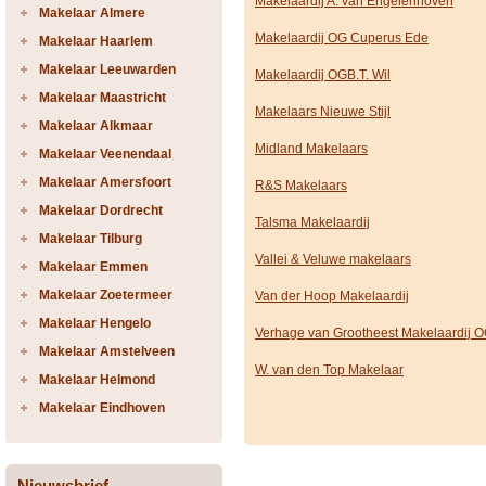
Makelaardij A. van Engelenhoven
Makelaar Almere
Makelaardij OG Cuperus Ede
Makelaar Haarlem
Makelaar Leeuwarden
Makelaardij OGB.T. Wil
Makelaar Maastricht
Makelaars Nieuwe Stijl
Makelaar Alkmaar
Midland Makelaars
Makelaar Veenendaal
Makelaar Amersfoort
R&S Makelaars
Makelaar Dordrecht
Talsma Makelaardij
Makelaar Tilburg
Vallei & Veluwe makelaars
Makelaar Emmen
Makelaar Zoetermeer
Van der Hoop Makelaardij
Makelaar Hengelo
Verhage van Grootheest Makelaardij 
Makelaar Amstelveen
W. van den Top Makelaar
Makelaar Helmond
Makelaar Eindhoven
Nieuwsbrief