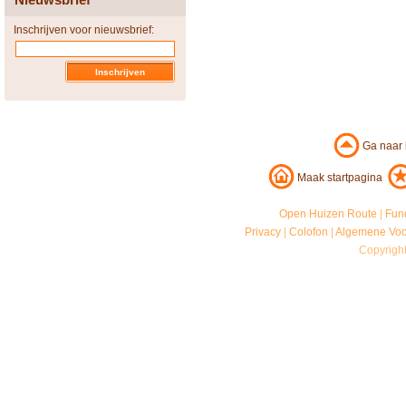
Inschrijven voor nieuwsbrief:
Ga naar
Maak startpagina
Open Huizen Route
|
Fun
Privacy
|
Colofon
|
Algemene Vo
Copyrigh