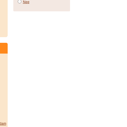
Nee
rdam