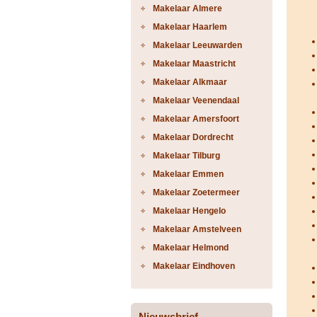
Makelaar Almere
Makelaar Haarlem
Makelaar Leeuwarden
Makelaar Maastricht
Makelaar Alkmaar
Makelaar Veenendaal
Makelaar Amersfoort
Makelaar Dordrecht
Makelaar Tilburg
Makelaar Emmen
Makelaar Zoetermeer
Makelaar Hengelo
Makelaar Amstelveen
Makelaar Helmond
Makelaar Eindhoven
Nieuwsbrief