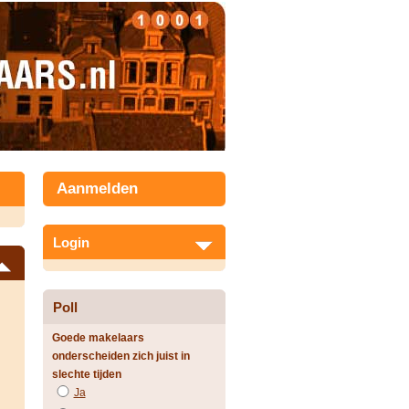
Aanmelden
Login
Poll
Goede makelaars
onderscheiden zich juist in
slechte tijden
Ja