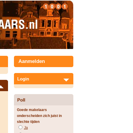
Aanmelden
Login
Poll
Goede makelaars
onderscheiden zich juist in
slechte tijden
Ja