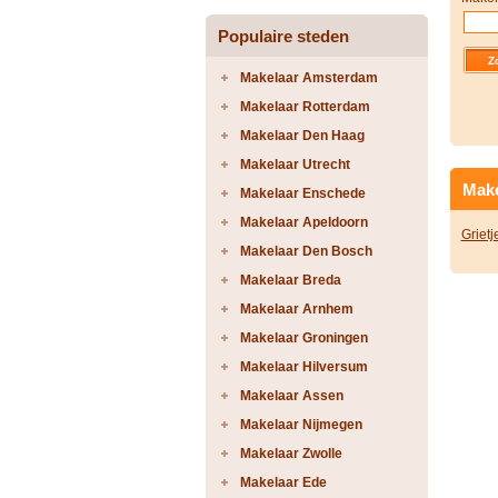
Populaire steden
Makelaar Amsterdam
Makelaar Rotterdam
Makelaar Den Haag
Makelaar Utrecht
Make
Makelaar Enschede
Makelaar Apeldoorn
Griet
Makelaar Den Bosch
Makelaar Breda
Makelaar Arnhem
Makelaar Groningen
Makelaar Hilversum
Makelaar Assen
Makelaar Nijmegen
Makelaar Zwolle
Makelaar Ede