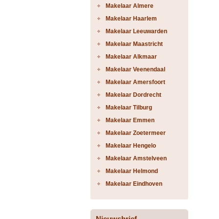
Makelaar Almere
Makelaar Haarlem
Makelaar Leeuwarden
Makelaar Maastricht
Makelaar Alkmaar
Makelaar Veenendaal
Makelaar Amersfoort
Makelaar Dordrecht
Makelaar Tilburg
Makelaar Emmen
Makelaar Zoetermeer
Makelaar Hengelo
Makelaar Amstelveen
Makelaar Helmond
Makelaar Eindhoven
Nieuwsbrief