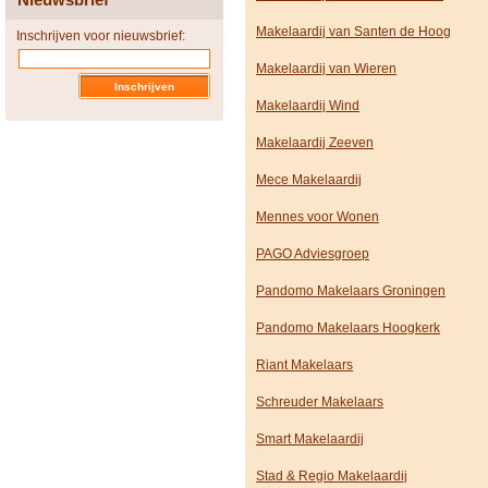
Makelaardij van Santen de Hoog
Inschrijven voor nieuwsbrief:
Makelaardij van Wieren
Makelaardij Wind
Makelaardij Zeeven
Mece Makelaardij
Mennes voor Wonen
PAGO Adviesgroep
Pandomo Makelaars Groningen
Pandomo Makelaars Hoogkerk
Riant Makelaars
Schreuder Makelaars
Smart Makelaardij
Stad & Regio Makelaardij