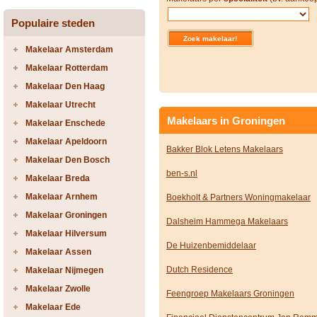
Populaire steden
Makelaar Amsterdam
Makelaar Rotterdam
Makelaar Den Haag
Makelaar Utrecht
Makelaars in Groningen
Makelaar Enschede
Makelaar Apeldoorn
Bakker Blok Letens Makelaars
Makelaar Den Bosch
ben-s.nl
Makelaar Breda
Makelaar Arnhem
Boekholt & Partners Woningmakelaar
Makelaar Groningen
Dalsheim Hammega Makelaars
Makelaar Hilversum
De Huizenbemiddelaar
Makelaar Assen
Dutch Residence
Makelaar Nijmegen
Makelaar Zwolle
Feengroep Makelaars Groningen
Makelaar Ede