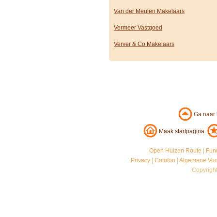
Van der Meulen Makelaars
Vermeer Vastgoed
Verver & Co Makelaars
Ga naar
Maak startpagina
Open Huizen Route
|
Fun
Privacy
|
Colofon
|
Algemene Vo
Copyrigh