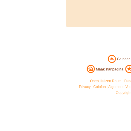
Ga naar
Maak startpagina
Open Huizen Route
|
Fun
Privacy
|
Colofon
|
Algemene Vo
Copyrigh