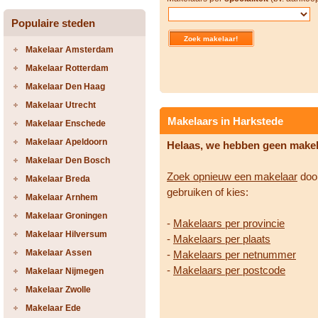
Populaire steden
Makelaar Amsterdam
Makelaar Rotterdam
Makelaar Den Haag
Makelaar Utrecht
Makelaars in Harkstede
Makelaar Enschede
Makelaar Apeldoorn
Helaas, we hebben geen make
Makelaar Den Bosch
Zoek opnieuw een makelaar
door
Makelaar Breda
gebruiken of kies:
Makelaar Arnhem
Makelaar Groningen
-
Makelaars per provincie
Makelaar Hilversum
-
Makelaars per plaats
Makelaar Assen
-
Makelaars per netnummer
-
Makelaars per postcode
Makelaar Nijmegen
Makelaar Zwolle
Makelaar Ede