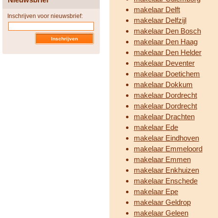
makelaar Delft
Inschrijven voor nieuwsbrief:
makelaar Delfzijl
makelaar Den Bosch
makelaar Den Haag
makelaar Den Helder
makelaar Deventer
makelaar Doetichem
makelaar Dokkum
makelaar Dordrecht
makelaar Dordrecht
makelaar Drachten
makelaar Ede
makelaar Eindhoven
makelaar Emmeloord
makelaar Emmen
makelaar Enkhuizen
makelaar Enschede
makelaar Epe
makelaar Geldrop
makelaar Geleen