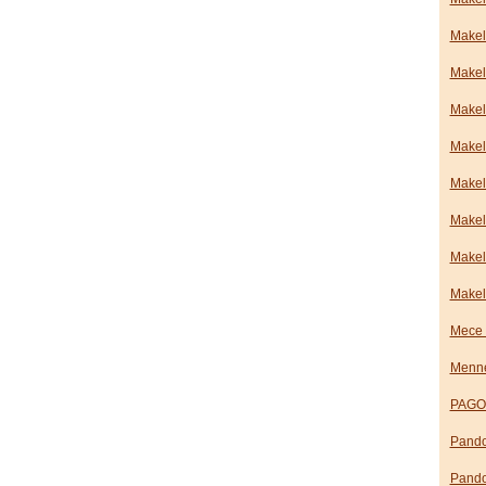
Makel
Makel
Makel
Makel
Makel
Makel
Makel
Makel
Mece 
Menne
PAGO 
Pando
Pando