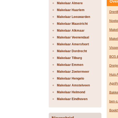
Over
Makelaar Almere
Makelaar Haarlem
Drent
Makelaar Leeuwarden
Noeke
Makelaar Maastricht
Makel
Makelaar Alkmaar
Makelaar Veenendaal
Makel
Makelaar Amersfoort
Visse
Makelaar Dordrecht
BOS &
Makelaar Tilburg
Makelaar Emmen
Dreije
Makelaar Zoetermeer
Huis A
Makelaar Hengelo
AgriP
Makelaar Amstelveen
Makelaar Helmond
Bakke
Makelaar Eindhoven
ben-s.
Boekh
Nieuwsbrief