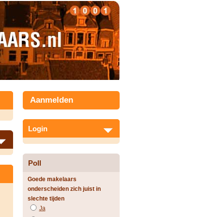
Aanmelden
Login
Poll
Goede makelaars
onderscheiden zich juist in
slechte tijden
Ja