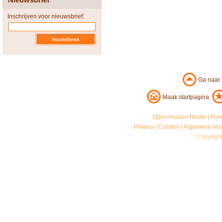
Inschrijven voor nieuwsbrief:
Ga naar
Maak startpagina
Open Huizen Route
|
Fun
Privacy
|
Colofon
|
Algemene Vo
Copyrigh