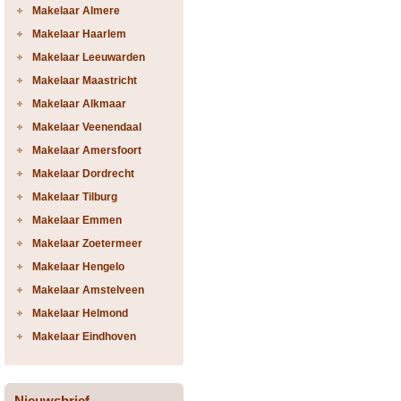
Makelaar Almere
Makelaar Haarlem
Makelaar Leeuwarden
Makelaar Maastricht
Makelaar Alkmaar
Makelaar Veenendaal
Makelaar Amersfoort
Makelaar Dordrecht
Makelaar Tilburg
Makelaar Emmen
Makelaar Zoetermeer
Makelaar Hengelo
Makelaar Amstelveen
Makelaar Helmond
Makelaar Eindhoven
Nieuwsbrief