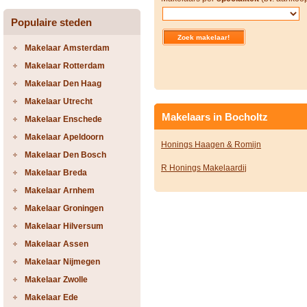
Populaire steden
Makelaar Amsterdam
Makelaar Rotterdam
Makelaar Den Haag
Makelaar Utrecht
Makelaars in Bocholtz
Makelaar Enschede
Makelaar Apeldoorn
Honings Haagen & Romijn
Makelaar Den Bosch
R Honings Makelaardij
Makelaar Breda
Makelaar Arnhem
Makelaar Groningen
Makelaar Hilversum
Makelaar Assen
Makelaar Nijmegen
Makelaar Zwolle
Makelaar Ede