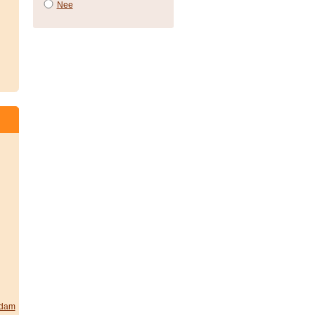
Nee
rdam