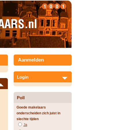
Aanmelden
Login
Poll
Goede makelaars
onderscheiden zich juist in
slechte tijden
Ja