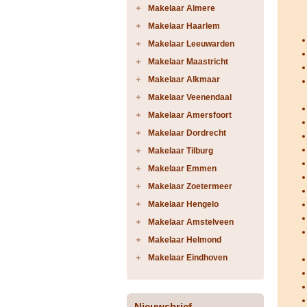
Makelaar Almere
Makelaar Haarlem
Makelaar Leeuwarden
Makelaar Maastricht
Makelaar Alkmaar
Makelaar Veenendaal
Makelaar Amersfoort
Makelaar Dordrecht
Makelaar Tilburg
Makelaar Emmen
Makelaar Zoetermeer
Makelaar Hengelo
Makelaar Amstelveen
Makelaar Helmond
Makelaar Eindhoven
Nieuwsbrief