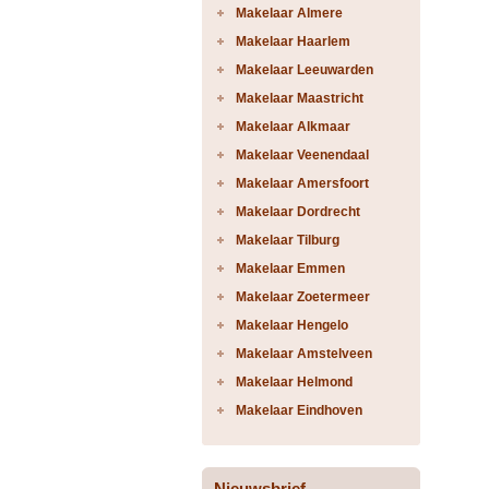
Makelaar Almere
Makelaar Haarlem
Makelaar Leeuwarden
Makelaar Maastricht
Makelaar Alkmaar
Makelaar Veenendaal
Makelaar Amersfoort
Makelaar Dordrecht
Makelaar Tilburg
Makelaar Emmen
Makelaar Zoetermeer
Makelaar Hengelo
Makelaar Amstelveen
Makelaar Helmond
Makelaar Eindhoven
Nieuwsbrief