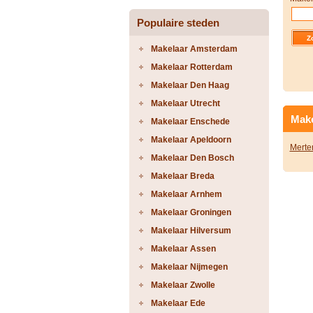
Populaire steden
Makelaar Amsterdam
Makelaar Rotterdam
Makelaar Den Haag
Makelaar Utrecht
Make
Makelaar Enschede
Makelaar Apeldoorn
Merte
Makelaar Den Bosch
Makelaar Breda
Makelaar Arnhem
Makelaar Groningen
Makelaar Hilversum
Makelaar Assen
Makelaar Nijmegen
Makelaar Zwolle
Makelaar Ede