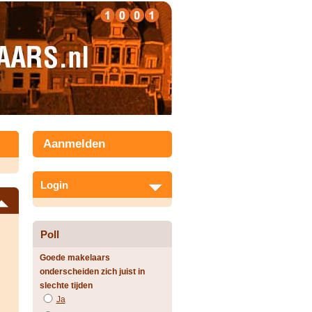
Aanmelden
Login
Poll
Goede makelaars
onderscheiden zich juist in
slechte tijden
Ja