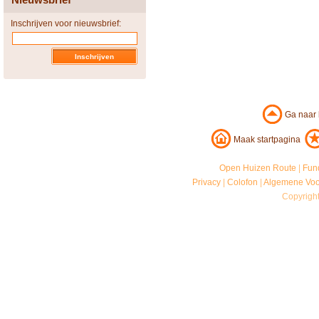
Inschrijven voor nieuwsbrief:
Ga naar
Maak startpagina
Open Huizen Route
|
Fun
Privacy
|
Colofon
|
Algemene Vo
Copyrigh