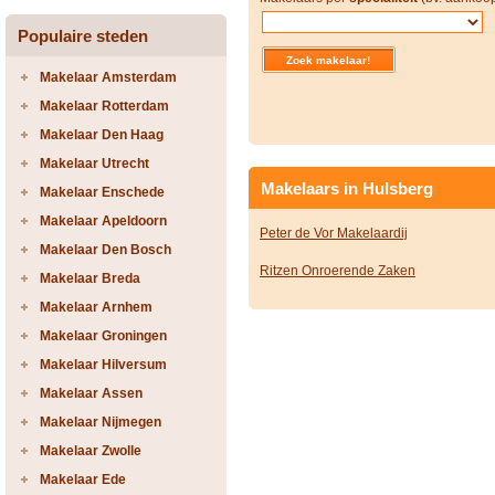
Populaire steden
Makelaar Amsterdam
Makelaar Rotterdam
Makelaar Den Haag
Makelaar Utrecht
Makelaars in Hulsberg
Makelaar Enschede
Makelaar Apeldoorn
Peter de Vor Makelaardij
Makelaar Den Bosch
Ritzen Onroerende Zaken
Makelaar Breda
Makelaar Arnhem
Makelaar Groningen
Makelaar Hilversum
Makelaar Assen
Makelaar Nijmegen
Makelaar Zwolle
Makelaar Ede