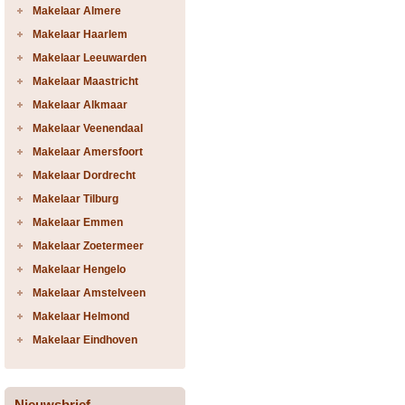
Makelaar Almere
Makelaar Haarlem
Makelaar Leeuwarden
Makelaar Maastricht
Makelaar Alkmaar
Makelaar Veenendaal
Makelaar Amersfoort
Makelaar Dordrecht
Makelaar Tilburg
Makelaar Emmen
Makelaar Zoetermeer
Makelaar Hengelo
Makelaar Amstelveen
Makelaar Helmond
Makelaar Eindhoven
Nieuwsbrief