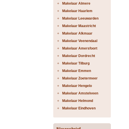
Makelaar Almere
Makelaar Haarlem
Makelaar Leeuwarden
Makelaar Maastricht
Makelaar Alkmaar
Makelaar Veenendaal
Makelaar Amersfoort
Makelaar Dordrecht
Makelaar Tilburg
Makelaar Emmen
Makelaar Zoetermeer
Makelaar Hengelo
Makelaar Amstelveen
Makelaar Helmond
Makelaar Eindhoven
Nieuwsbrief