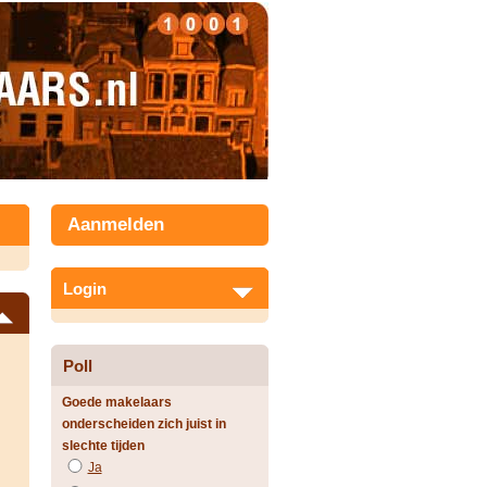
Aanmelden
Login
Poll
Goede makelaars
onderscheiden zich juist in
slechte tijden
Ja