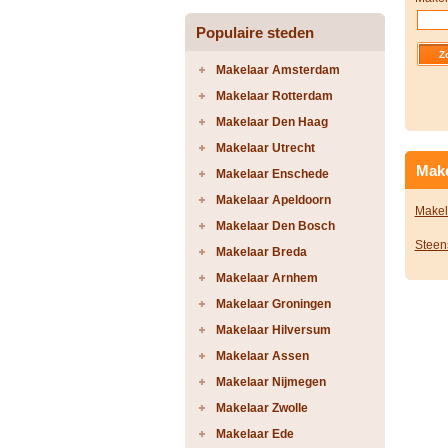
Populaire steden
Makelaar Amsterdam
Makelaar Rotterdam
Makelaar Den Haag
Makelaar Utrecht
Make
Makelaar Enschede
Makelaar Apeldoorn
Makel
Makelaar Den Bosch
Steen
Makelaar Breda
Makelaar Arnhem
Makelaar Groningen
Makelaar Hilversum
Makelaar Assen
Makelaar Nijmegen
Makelaar Zwolle
Makelaar Ede