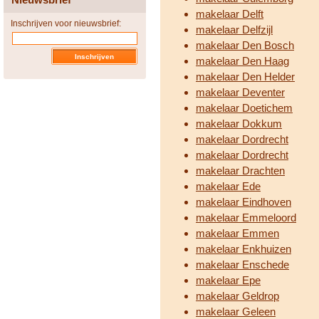
makelaar Delft
Inschrijven voor nieuwsbrief:
makelaar Delfzijl
makelaar Den Bosch
makelaar Den Haag
makelaar Den Helder
makelaar Deventer
makelaar Doetichem
makelaar Dokkum
makelaar Dordrecht
makelaar Dordrecht
makelaar Drachten
makelaar Ede
makelaar Eindhoven
makelaar Emmeloord
makelaar Emmen
makelaar Enkhuizen
makelaar Enschede
makelaar Epe
makelaar Geldrop
makelaar Geleen