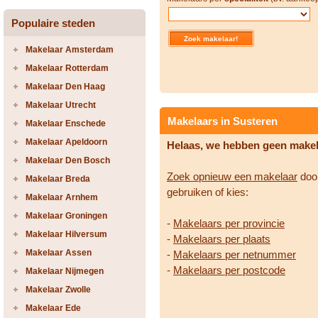
Populaire steden
Makelaar Amsterdam
Makelaar Rotterdam
Makelaar Den Haag
Makelaar Utrecht
Makelaars in Susteren
Makelaar Enschede
Makelaar Apeldoorn
Helaas, we hebben geen make
Makelaar Den Bosch
Zoek opnieuw een makelaar
door
Makelaar Breda
gebruiken of kies:
Makelaar Arnhem
Makelaar Groningen
-
Makelaars per provincie
Makelaar Hilversum
-
Makelaars per plaats
Makelaar Assen
-
Makelaars per netnummer
-
Makelaars per postcode
Makelaar Nijmegen
Makelaar Zwolle
Makelaar Ede