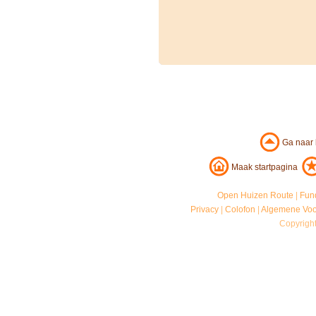
Ga naar
Maak startpagina
Open Huizen Route
|
Fun
Privacy
|
Colofon
|
Algemene Vo
Copyrigh