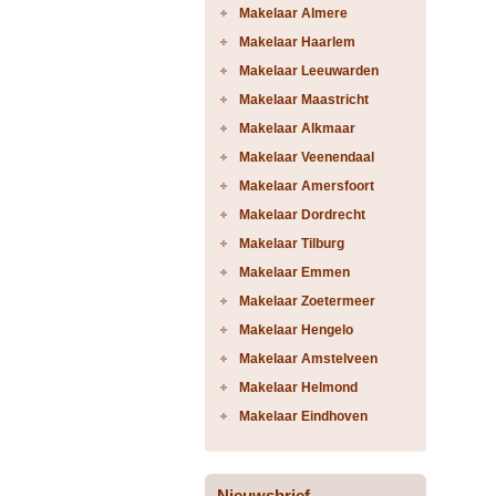
Makelaar Almere
Makelaar Haarlem
Makelaar Leeuwarden
Makelaar Maastricht
Makelaar Alkmaar
Makelaar Veenendaal
Makelaar Amersfoort
Makelaar Dordrecht
Makelaar Tilburg
Makelaar Emmen
Makelaar Zoetermeer
Makelaar Hengelo
Makelaar Amstelveen
Makelaar Helmond
Makelaar Eindhoven
Nieuwsbrief