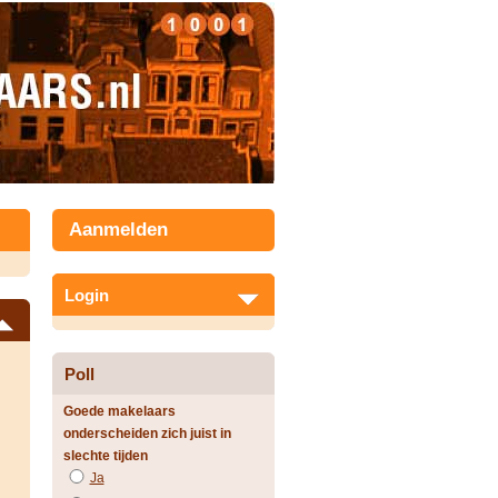
Aanmelden
Login
Poll
Goede makelaars
onderscheiden zich juist in
slechte tijden
Ja