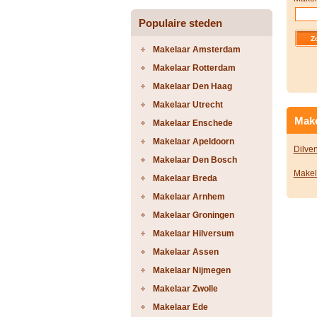
Populaire steden
Makelaar Amsterdam
Makelaar Rotterdam
Makelaar Den Haag
Makelaar Utrecht
Make
Makelaar Enschede
Makelaar Apeldoorn
Dilve
Makelaar Den Bosch
Makel
Makelaar Breda
Makelaar Arnhem
Makelaar Groningen
Makelaar Hilversum
Makelaar Assen
Makelaar Nijmegen
Makelaar Zwolle
Makelaar Ede