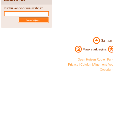
Inschrijven voor nieuwsbrief:
Ga naar
Maak startpagina
Open Huizen Route
|
Fun
Privacy
|
Colofon
|
Algemene Vo
Copyrigh