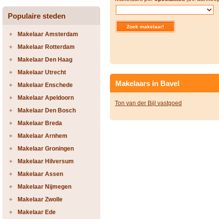
Populaire steden
Makelaar Amsterdam
Makelaar Rotterdam
Makelaar Den Haag
Makelaar Utrecht
Makelaars in Bavel
Makelaar Enschede
Makelaar Apeldoorn
Ton van der Bijl vastgoed
Makelaar Den Bosch
Makelaar Breda
Makelaar Arnhem
Makelaar Groningen
Makelaar Hilversum
Makelaar Assen
Makelaar Nijmegen
Makelaar Zwolle
Makelaar Ede