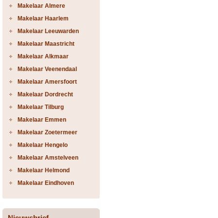
Makelaar Almere
Makelaar Haarlem
Makelaar Leeuwarden
Makelaar Maastricht
Makelaar Alkmaar
Makelaar Veenendaal
Makelaar Amersfoort
Makelaar Dordrecht
Makelaar Tilburg
Makelaar Emmen
Makelaar Zoetermeer
Makelaar Hengelo
Makelaar Amstelveen
Makelaar Helmond
Makelaar Eindhoven
Nieuwsbrief