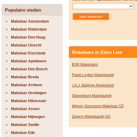
Populaire steden
Makelaar Amsterdam
Makelaar Rotterdam
Makelaar Den Haag
Makelaar Utrecht
Makelaars in Etten Leur
Makelaar Enschede
Makelaar Apeldoorn
BSR Makelaars
Makelaar Den Bosch
Frank Luyten Makelaardij
Makelaar Breda
Makelaar Arnhem
J.A.J. Baijings Nederland
Makelaar Groningen
Slavenburg Makelaardij
Makelaar Hilversum
Wijnen Goossens Makelaar OZ
Makelaar Assen
Zegers Makelaardij OG
Makelaar Nijmegen
Makelaar Zwolle
Makelaar Ede