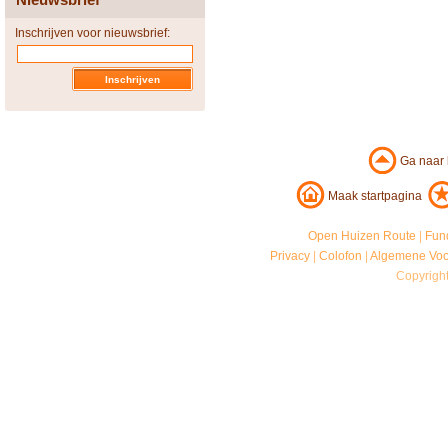
Inschrijven voor nieuwsbrief:
Ga naar
Maak startpagina
Open Huizen Route
|
Fun
Privacy
|
Colofon
|
Algemene Vo
Copyrigh