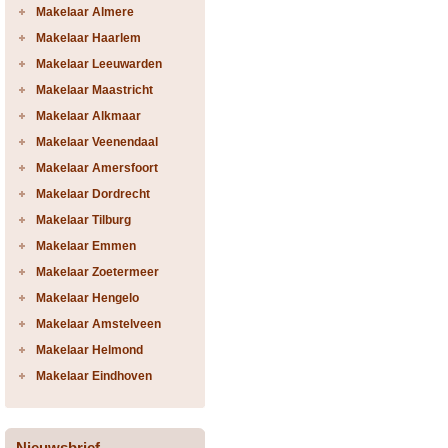
Makelaar Almere
Makelaar Haarlem
Makelaar Leeuwarden
Makelaar Maastricht
Makelaar Alkmaar
Makelaar Veenendaal
Makelaar Amersfoort
Makelaar Dordrecht
Makelaar Tilburg
Makelaar Emmen
Makelaar Zoetermeer
Makelaar Hengelo
Makelaar Amstelveen
Makelaar Helmond
Makelaar Eindhoven
Nieuwsbrief