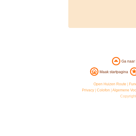
Ga naar
Maak startpagina
Open Huizen Route
|
Fun
Privacy
|
Colofon
|
Algemene Vo
Copyrigh