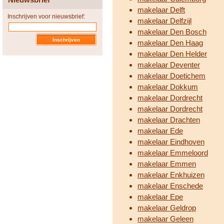
makelaar Delft
Inschrijven voor nieuwsbrief:
makelaar Delfzijl
makelaar Den Bosch
makelaar Den Haag
makelaar Den Helder
makelaar Deventer
makelaar Doetichem
makelaar Dokkum
makelaar Dordrecht
makelaar Dordrecht
makelaar Drachten
makelaar Ede
makelaar Eindhoven
makelaar Emmeloord
makelaar Emmen
makelaar Enkhuizen
makelaar Enschede
makelaar Epe
makelaar Geldrop
makelaar Geleen