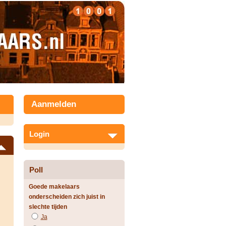
Aanmelden
Login
Poll
Goede makelaars
onderscheiden zich juist in
slechte tijden
Ja