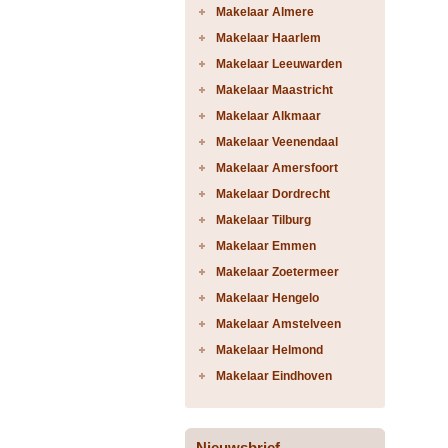
Makelaar Almere
Makelaar Haarlem
Makelaar Leeuwarden
Makelaar Maastricht
Makelaar Alkmaar
Makelaar Veenendaal
Makelaar Amersfoort
Makelaar Dordrecht
Makelaar Tilburg
Makelaar Emmen
Makelaar Zoetermeer
Makelaar Hengelo
Makelaar Amstelveen
Makelaar Helmond
Makelaar Eindhoven
Nieuwsbrief