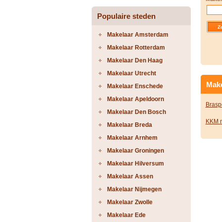
Populaire steden
Makelaar Amsterdam
Makelaar Rotterdam
Makelaar Den Haag
Makelaar Utrecht
Make
Makelaar Enschede
Makelaar Apeldoorn
Brasp
Makelaar Den Bosch
KKM m
Makelaar Breda
Makelaar Arnhem
Makelaar Groningen
Makelaar Hilversum
Makelaar Assen
Makelaar Nijmegen
Makelaar Zwolle
Makelaar Ede