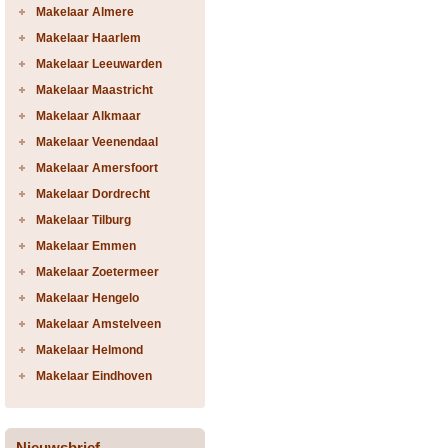
Makelaar Almere
Makelaar Haarlem
Makelaar Leeuwarden
Makelaar Maastricht
Makelaar Alkmaar
Makelaar Veenendaal
Makelaar Amersfoort
Makelaar Dordrecht
Makelaar Tilburg
Makelaar Emmen
Makelaar Zoetermeer
Makelaar Hengelo
Makelaar Amstelveen
Makelaar Helmond
Makelaar Eindhoven
Nieuwsbrief