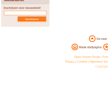
Inschrijven voor nieuwsbrief:
Ga naar
Maak startpagina
Open Huizen Route
|
Fun
Privacy
|
Colofon
|
Algemene Vo
Copyrigh