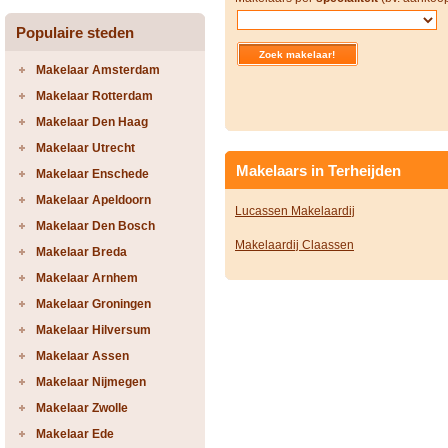
Populaire steden
Makelaar Amsterdam
Makelaar Rotterdam
Makelaar Den Haag
Makelaar Utrecht
Makelaars in Terheijden
Makelaar Enschede
Makelaar Apeldoorn
Lucassen Makelaardij
Makelaar Den Bosch
Makelaardij Claassen
Makelaar Breda
Makelaar Arnhem
Makelaar Groningen
Makelaar Hilversum
Makelaar Assen
Makelaar Nijmegen
Makelaar Zwolle
Makelaar Ede