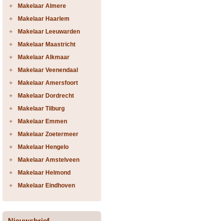
Makelaar Almere
Makelaar Haarlem
Makelaar Leeuwarden
Makelaar Maastricht
Makelaar Alkmaar
Makelaar Veenendaal
Makelaar Amersfoort
Makelaar Dordrecht
Makelaar Tilburg
Makelaar Emmen
Makelaar Zoetermeer
Makelaar Hengelo
Makelaar Amstelveen
Makelaar Helmond
Makelaar Eindhoven
Nieuwsbrief