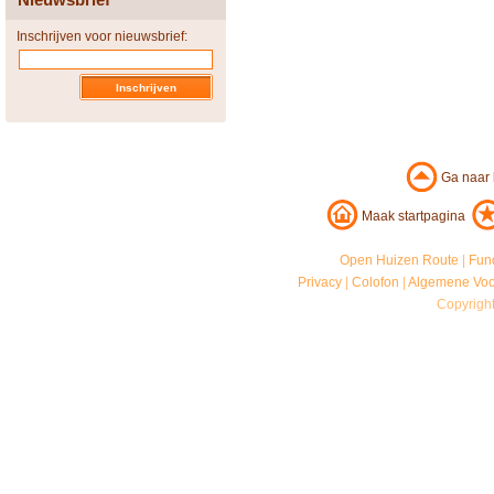
Inschrijven voor nieuwsbrief:
Ga naar
Maak startpagina
Open Huizen Route
|
Fun
Privacy
|
Colofon
|
Algemene Vo
Copyrigh