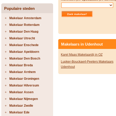
Populaire steden
Makelaar Amsterdam
Makelaar Rotterdam
Makelaar Den Haag
Makelaar Utrecht
Makelaars in Udenhout
Makelaar Enschede
Makelaar Apeldoorn
Karel Maas Makelaardij in OZ
Makelaar Den Bosch
Lupker-Bouckaert-Peeters Makelaars
Makelaar Breda
Udenhout
Makelaar Arnhem
Makelaar Groningen
Makelaar Hilversum
Makelaar Assen
Makelaar Nijmegen
Makelaar Zwolle
Makelaar Ede