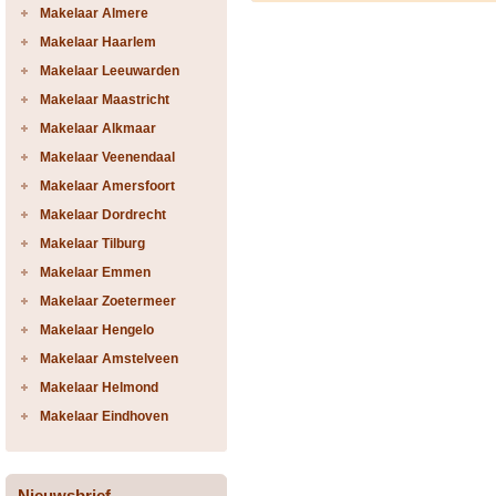
Makelaar Almere
Makelaar Haarlem
Makelaar Leeuwarden
Makelaar Maastricht
Makelaar Alkmaar
Makelaar Veenendaal
Makelaar Amersfoort
Makelaar Dordrecht
Makelaar Tilburg
Makelaar Emmen
Makelaar Zoetermeer
Makelaar Hengelo
Makelaar Amstelveen
Makelaar Helmond
Makelaar Eindhoven
Nieuwsbrief