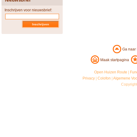
Inschrijven voor nieuwsbrief:
Ga naar
Maak startpagina
Open Huizen Route
|
Fun
Privacy
|
Colofon
|
Algemene Vo
Copyrigh