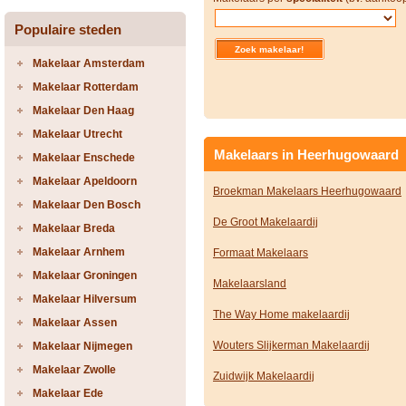
Populaire steden
Makelaar Amsterdam
Makelaar Rotterdam
Makelaar Den Haag
Makelaar Utrecht
Makelaars in Heerhugowaard
Makelaar Enschede
Makelaar Apeldoorn
Broekman Makelaars Heerhugowaard
Makelaar Den Bosch
De Groot Makelaardij
Makelaar Breda
Makelaar Arnhem
Formaat Makelaars
Makelaar Groningen
Makelaarsland
Makelaar Hilversum
The Way Home makelaardij
Makelaar Assen
Wouters Slijkerman Makelaardij
Makelaar Nijmegen
Makelaar Zwolle
Zuidwijk Makelaardij
Makelaar Ede