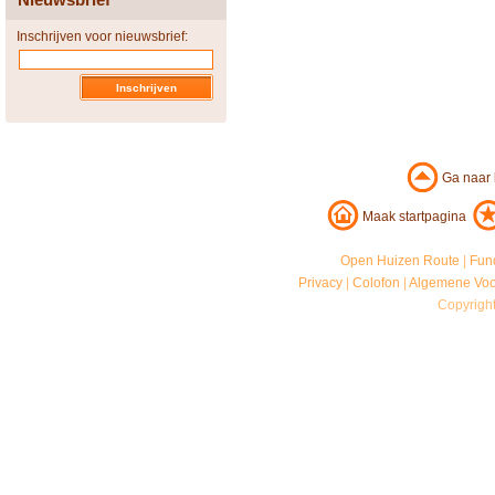
Inschrijven voor nieuwsbrief:
Ga naar
Maak startpagina
Open Huizen Route
|
Fun
Privacy
|
Colofon
|
Algemene Vo
Copyrigh