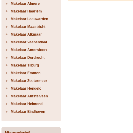
Makelaar Almere
Makelaar Haarlem
Makelaar Leeuwarden
Makelaar Maastricht
Makelaar Alkmaar
Makelaar Veenendaal
Makelaar Amersfoort
Makelaar Dordrecht
Makelaar Tilburg
Makelaar Emmen
Makelaar Zoetermeer
Makelaar Hengelo
Makelaar Amstelveen
Makelaar Helmond
Makelaar Eindhoven
Nieuwsbrief