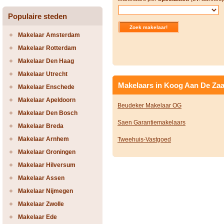
Populaire steden
Makelaar Amsterdam
Makelaar Rotterdam
Makelaar Den Haag
Makelaar Utrecht
Makelaars in Koog Aan De Za
Makelaar Enschede
Makelaar Apeldoorn
Beudeker Makelaar OG
Makelaar Den Bosch
Saen Garantiemakelaars
Makelaar Breda
Makelaar Arnhem
Tweehuis-Vastgoed
Makelaar Groningen
Makelaar Hilversum
Makelaar Assen
Makelaar Nijmegen
Makelaar Zwolle
Makelaar Ede