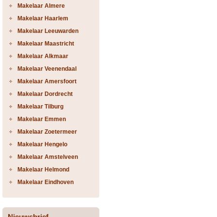
Makelaar Almere
Makelaar Haarlem
Makelaar Leeuwarden
Makelaar Maastricht
Makelaar Alkmaar
Makelaar Veenendaal
Makelaar Amersfoort
Makelaar Dordrecht
Makelaar Tilburg
Makelaar Emmen
Makelaar Zoetermeer
Makelaar Hengelo
Makelaar Amstelveen
Makelaar Helmond
Makelaar Eindhoven
Nieuwsbrief