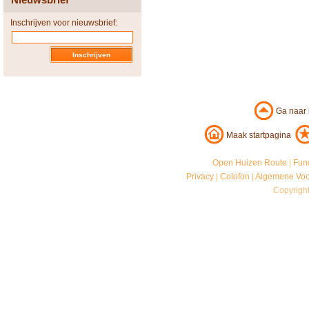
Inschrijven voor nieuwsbrief:
Ga naar
Maak startpagina
Open Huizen Route
|
Fun
Privacy
|
Colofon
|
Algemene Vo
Copyrigh