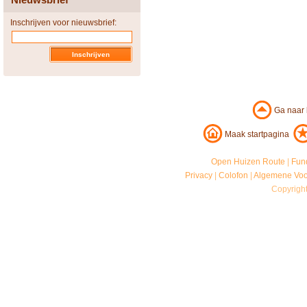
Inschrijven voor nieuwsbrief:
Ga naar
Maak startpagina
Open Huizen Route
|
Fun
Privacy
|
Colofon
|
Algemene Vo
Copyrigh