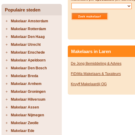
Populaire steden
Makelaar Amsterdam
Makelaar Rotterdam
Makelaar Den Haag
Makelaar Utrecht
Makelaars in Laren
Makelaar Enschede
Makelaar Apeldoorn
De Jong Bemiddeling & Advies
Makelaar Den Bosch
FiDiMa Makelaars & Taxateurs
Makelaar Breda
Makelaar Arnhem
Kruyff Makelaardij OG
Makelaar Groningen
Makelaar Hilversum
Makelaar Assen
Makelaar Nijmegen
Makelaar Zwolle
Makelaar Ede