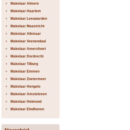
Makelaar Almere
Makelaar Haarlem
Makelaar Leeuwarden
Makelaar Maastricht
Makelaar Alkmaar
Makelaar Veenendaal
Makelaar Amersfoort
Makelaar Dordrecht
Makelaar Tilburg
Makelaar Emmen
Makelaar Zoetermeer
Makelaar Hengelo
Makelaar Amstelveen
Makelaar Helmond
Makelaar Eindhoven
Nieuwsbrief