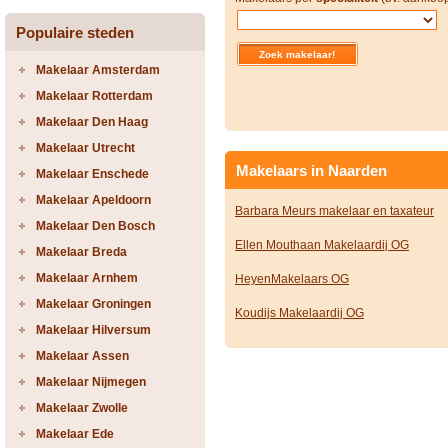
Populaire steden
Makelaar Amsterdam
Makelaar Rotterdam
Makelaar Den Haag
Makelaar Utrecht
Makelaars in Naarden
Makelaar Enschede
Makelaar Apeldoorn
Barbara Meurs makelaar en taxateur
Makelaar Den Bosch
Ellen Mouthaan Makelaardij OG
Makelaar Breda
Makelaar Arnhem
HeyenMakelaars OG
Makelaar Groningen
Koudijs Makelaardij OG
Makelaar Hilversum
Makelaar Assen
Makelaar Nijmegen
Makelaar Zwolle
Makelaar Ede