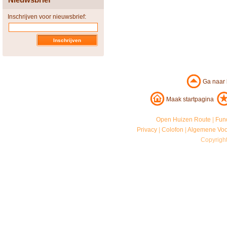
Inschrijven voor nieuwsbrief:
Ga naar
Maak startpagina
Open Huizen Route
|
Fun
Privacy
|
Colofon
|
Algemene Vo
Copyrigh