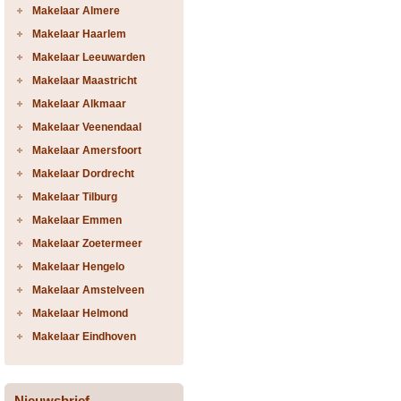
Makelaar Almere
Makelaar Haarlem
Makelaar Leeuwarden
Makelaar Maastricht
Makelaar Alkmaar
Makelaar Veenendaal
Makelaar Amersfoort
Makelaar Dordrecht
Makelaar Tilburg
Makelaar Emmen
Makelaar Zoetermeer
Makelaar Hengelo
Makelaar Amstelveen
Makelaar Helmond
Makelaar Eindhoven
Nieuwsbrief