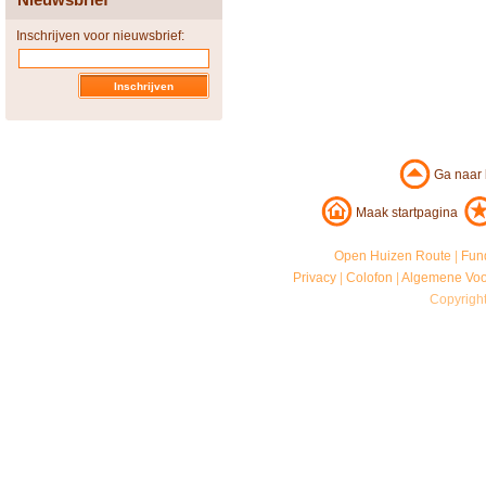
Inschrijven voor nieuwsbrief:
Ga naar
Maak startpagina
Open Huizen Route
|
Fun
Privacy
|
Colofon
|
Algemene Vo
Copyrigh