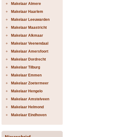
Makelaar Almere
Makelaar Haarlem
Makelaar Leeuwarden
Makelaar Maastricht
Makelaar Alkmaar
Makelaar Veenendaal
Makelaar Amersfoort
Makelaar Dordrecht
Makelaar Tilburg
Makelaar Emmen
Makelaar Zoetermeer
Makelaar Hengelo
Makelaar Amstelveen
Makelaar Helmond
Makelaar Eindhoven
Nieuwsbrief