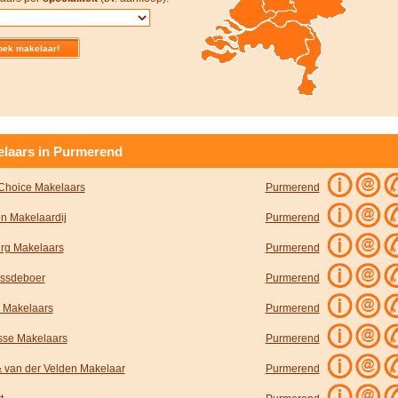
laars in Purmerend
Choice Makelaars
Purmerend
n Makelaardij
Purmerend
rg Makelaars
Purmerend
ssdeboer
Purmerend
 Makelaars
Purmerend
sse Makelaars
Purmerend
& van der Velden Makelaar
Purmerend