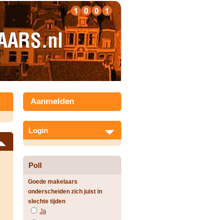
Aanmelden
Login
Poll
Goede makelaars
onderscheiden zich juist in
slechte tijden
Ja