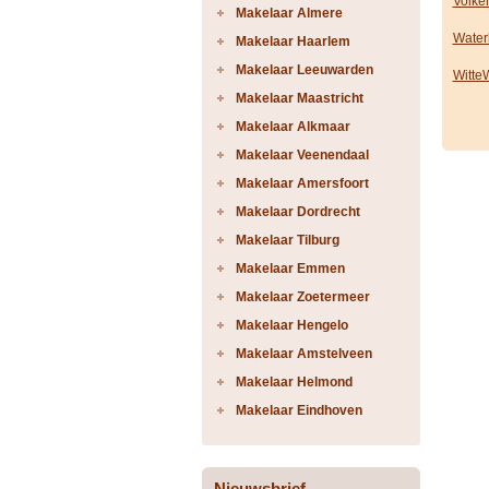
Volker
Makelaar Almere
Water
Makelaar Haarlem
Makelaar Leeuwarden
Witte
Makelaar Maastricht
Makelaar Alkmaar
Makelaar Veenendaal
Makelaar Amersfoort
Makelaar Dordrecht
Makelaar Tilburg
Makelaar Emmen
Makelaar Zoetermeer
Makelaar Hengelo
Makelaar Amstelveen
Makelaar Helmond
Makelaar Eindhoven
Nieuwsbrief