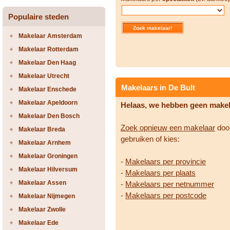
Populaire steden
Makelaar Amsterdam
Makelaar Rotterdam
Makelaar Den Haag
Makelaar Utrecht
Makelaars in De Bult
Makelaar Enschede
Makelaar Apeldoorn
Helaas, we hebben geen make
Makelaar Den Bosch
Zoek opnieuw een makelaar
door
Makelaar Breda
gebruiken of kies:
Makelaar Arnhem
Makelaar Groningen
-
Makelaars per provincie
Makelaar Hilversum
-
Makelaars per plaats
Makelaar Assen
-
Makelaars per netnummer
-
Makelaars per postcode
Makelaar Nijmegen
Makelaar Zwolle
Makelaar Ede