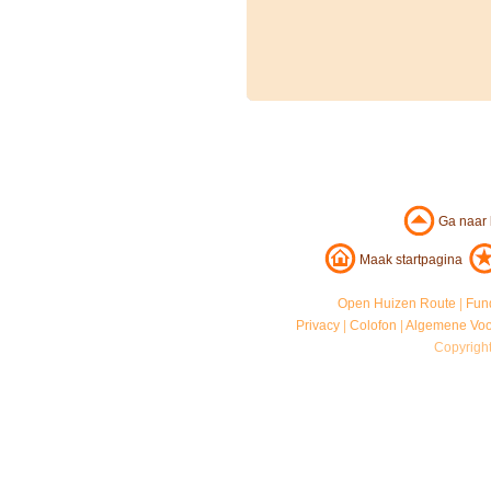
Ga naar
Maak startpagina
Open Huizen Route
|
Fun
Privacy
|
Colofon
|
Algemene Vo
Copyrigh