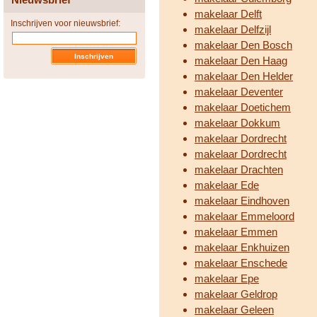
makelaar Delft
Inschrijven voor nieuwsbrief:
makelaar Delfzijl
makelaar Den Bosch
makelaar Den Haag
makelaar Den Helder
makelaar Deventer
makelaar Doetichem
makelaar Dokkum
makelaar Dordrecht
makelaar Dordrecht
makelaar Drachten
makelaar Ede
makelaar Eindhoven
makelaar Emmeloord
makelaar Emmen
makelaar Enkhuizen
makelaar Enschede
makelaar Epe
makelaar Geldrop
makelaar Geleen