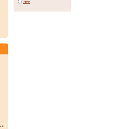
Nee
rdam