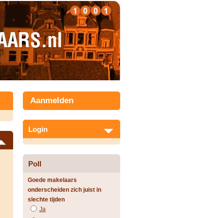
Aanmelden
Login
Poll
Goede makelaars
onderscheiden zich juist in
slechte tijden
Ja