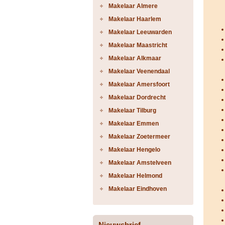
Makelaar Almere
Makelaar Haarlem
Makelaar Leeuwarden
Makelaar Maastricht
Makelaar Alkmaar
Makelaar Veenendaal
Makelaar Amersfoort
Makelaar Dordrecht
Makelaar Tilburg
Makelaar Emmen
Makelaar Zoetermeer
Makelaar Hengelo
Makelaar Amstelveen
Makelaar Helmond
Makelaar Eindhoven
Nieuwsbrief