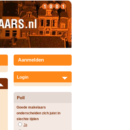
Aanmelden
Login
Poll
Goede makelaars
onderscheiden zich juist in
slechte tijden
Ja