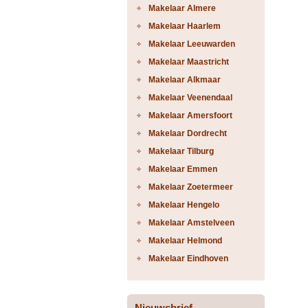
Makelaar Almere
Makelaar Haarlem
Makelaar Leeuwarden
Makelaar Maastricht
Makelaar Alkmaar
Makelaar Veenendaal
Makelaar Amersfoort
Makelaar Dordrecht
Makelaar Tilburg
Makelaar Emmen
Makelaar Zoetermeer
Makelaar Hengelo
Makelaar Amstelveen
Makelaar Helmond
Makelaar Eindhoven
Nieuwsbrief