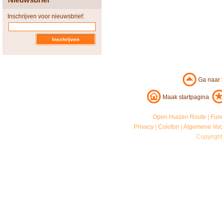
Inschrijven voor nieuwsbrief:
Ga naar
Maak startpagina
Open Huizen Route
|
Fun
Privacy
|
Colofon
|
Algemene Vo
Copyrigh