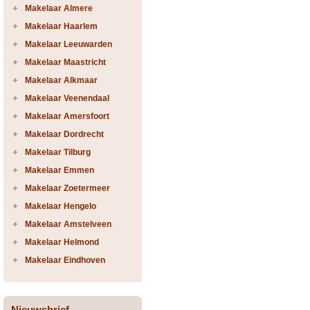
Makelaar Almere
Makelaar Haarlem
Makelaar Leeuwarden
Makelaar Maastricht
Makelaar Alkmaar
Makelaar Veenendaal
Makelaar Amersfoort
Makelaar Dordrecht
Makelaar Tilburg
Makelaar Emmen
Makelaar Zoetermeer
Makelaar Hengelo
Makelaar Amstelveen
Makelaar Helmond
Makelaar Eindhoven
Nieuwsbrief