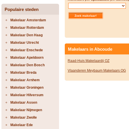
Populaire steden
Makelaar Amsterdam
Makelaar Rotterdam
Makelaar Den Haag
Makelaar Utrecht
Makelaars in Abcoude
Makelaar Enschede
Makelaar Apeldoorn
Raad-Huis Makelaardij OZ
Makelaar Den Bosch
Vlaanderen Meybaum Makelaars OG
Makelaar Breda
Makelaar Arnhem
Makelaar Groningen
Makelaar Hilversum
Makelaar Assen
Makelaar Nijmegen
Makelaar Zwolle
Makelaar Ede