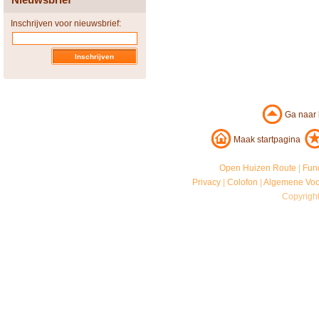
Inschrijven voor nieuwsbrief:
Ga naar
Maak startpagina
Open Huizen Route
|
Fun
Privacy
|
Colofon
|
Algemene Vo
Copyrigh