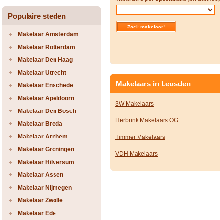
Populaire steden
Makelaar Amsterdam
Makelaar Rotterdam
Makelaar Den Haag
Makelaar Utrecht
Makelaars in Leusden
Makelaar Enschede
Makelaar Apeldoorn
3W Makelaars
Makelaar Den Bosch
Herbrink Makelaars OG
Makelaar Breda
Makelaar Arnhem
Timmer Makelaars
Makelaar Groningen
VDH Makelaars
Makelaar Hilversum
Makelaar Assen
Makelaar Nijmegen
Makelaar Zwolle
Makelaar Ede