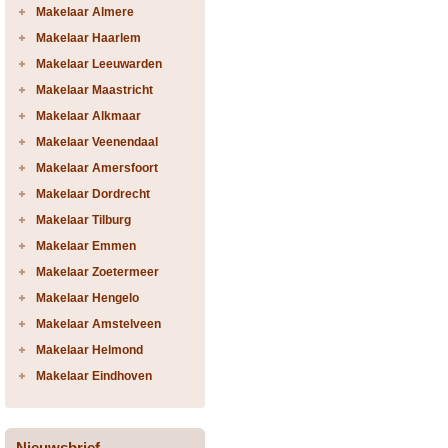
Makelaar Almere
Makelaar Haarlem
Makelaar Leeuwarden
Makelaar Maastricht
Makelaar Alkmaar
Makelaar Veenendaal
Makelaar Amersfoort
Makelaar Dordrecht
Makelaar Tilburg
Makelaar Emmen
Makelaar Zoetermeer
Makelaar Hengelo
Makelaar Amstelveen
Makelaar Helmond
Makelaar Eindhoven
Nieuwsbrief