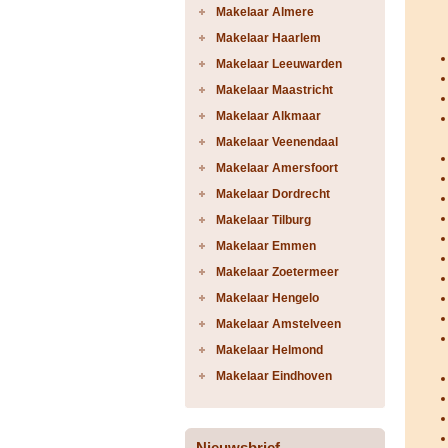
Makelaar Almere
Makelaar Haarlem
Makelaar Leeuwarden
Makelaar Maastricht
Makelaar Alkmaar
Makelaar Veenendaal
Makelaar Amersfoort
Makelaar Dordrecht
Makelaar Tilburg
Makelaar Emmen
Makelaar Zoetermeer
Makelaar Hengelo
Makelaar Amstelveen
Makelaar Helmond
Makelaar Eindhoven
Nieuwsbrief