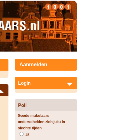
Aanmelden
Login
Poll
Goede makelaars
onderscheiden zich juist in
slechte tijden
Ja