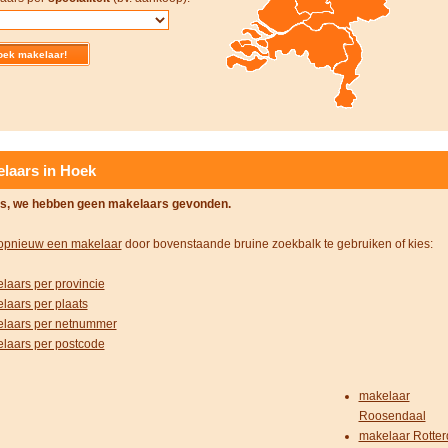
laars in Hoek
s, we hebben geen makelaars gevonden.
opnieuw een makelaar
door bovenstaande bruine zoekbalk te gebruiken of kies:
laars per provincie
laars per plaats
laars per netnummer
laars per postcode
makelaar
Roosendaal
makelaar Rotte