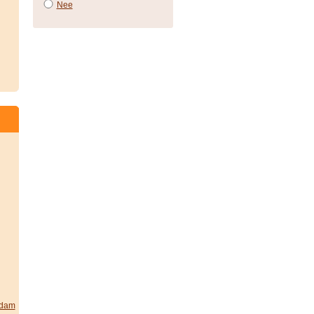
Nee
rdam