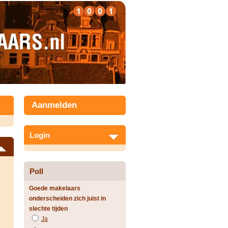
Aanmelden
Login
Poll
Goede makelaars
onderscheiden zich juist in
slechte tijden
Ja