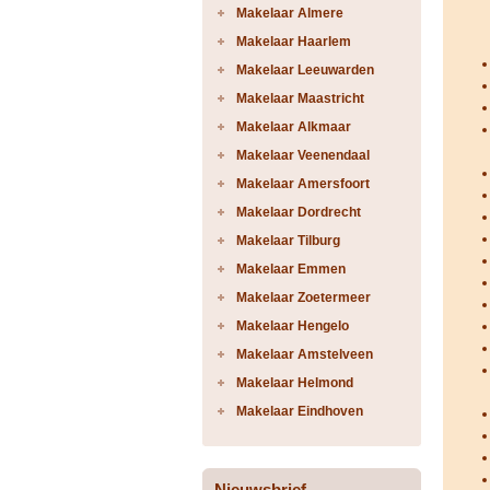
Makelaar Almere
Makelaar Haarlem
Makelaar Leeuwarden
Makelaar Maastricht
Makelaar Alkmaar
Makelaar Veenendaal
Makelaar Amersfoort
Makelaar Dordrecht
Makelaar Tilburg
Makelaar Emmen
Makelaar Zoetermeer
Makelaar Hengelo
Makelaar Amstelveen
Makelaar Helmond
Makelaar Eindhoven
Nieuwsbrief