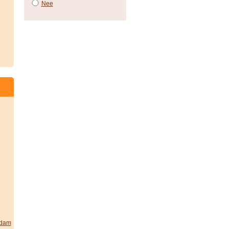
Nee
rdam