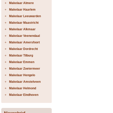
Makelaar Almere
Makelaar Haarlem
Makelaar Leeuwarden
Makelaar Maastricht
Makelaar Alkmaar
Makelaar Veenendaal
Makelaar Amersfoort
Makelaar Dordrecht
Makelaar Tilburg
Makelaar Emmen
Makelaar Zoetermeer
Makelaar Hengelo
Makelaar Amstelveen
Makelaar Helmond
Makelaar Eindhoven
Nieuwsbrief