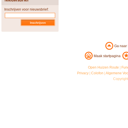
Inschrijven voor nieuwsbrief:
Ga naar
Maak startpagina
Open Huizen Route
|
Fun
Privacy
|
Colofon
|
Algemene Vo
Copyrigh