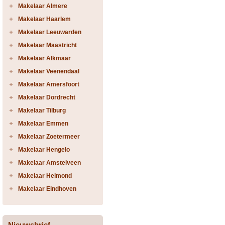
Makelaar Almere
Makelaar Haarlem
Makelaar Leeuwarden
Makelaar Maastricht
Makelaar Alkmaar
Makelaar Veenendaal
Makelaar Amersfoort
Makelaar Dordrecht
Makelaar Tilburg
Makelaar Emmen
Makelaar Zoetermeer
Makelaar Hengelo
Makelaar Amstelveen
Makelaar Helmond
Makelaar Eindhoven
Nieuwsbrief