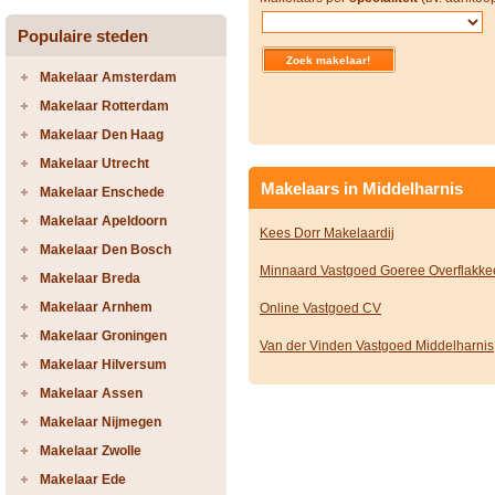
Populaire steden
Makelaar Amsterdam
Makelaar Rotterdam
Makelaar Den Haag
Makelaar Utrecht
Makelaars in Middelharnis
Makelaar Enschede
Makelaar Apeldoorn
Kees Dorr Makelaardij
Makelaar Den Bosch
Minnaard Vastgoed Goeree Overflakke
Makelaar Breda
Makelaar Arnhem
Online Vastgoed CV
Makelaar Groningen
Van der Vinden Vastgoed Middelharnis
Makelaar Hilversum
Makelaar Assen
Makelaar Nijmegen
Makelaar Zwolle
Makelaar Ede