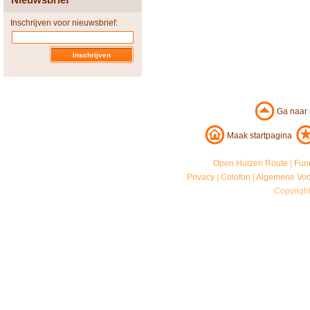
Inschrijven voor nieuwsbrief:
Ga naar
Maak startpagina
Open Huizen Route
|
Fun
Privacy
|
Colofon
|
Algemene Vo
Copyrigh