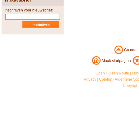
Inschrijven voor nieuwsbrief:
Ga naar
Maak startpagina
Open Huizen Route
|
Fun
Privacy
|
Colofon
|
Algemene Vo
Copyrigh