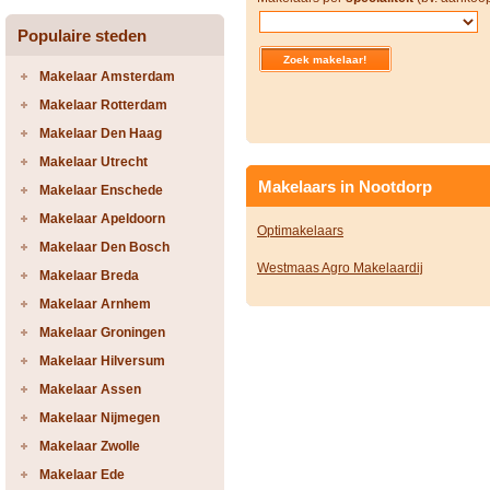
Populaire steden
Makelaar Amsterdam
Makelaar Rotterdam
Makelaar Den Haag
Makelaar Utrecht
Makelaars in Nootdorp
Makelaar Enschede
Makelaar Apeldoorn
Optimakelaars
Makelaar Den Bosch
Westmaas Agro Makelaardij
Makelaar Breda
Makelaar Arnhem
Makelaar Groningen
Makelaar Hilversum
Makelaar Assen
Makelaar Nijmegen
Makelaar Zwolle
Makelaar Ede