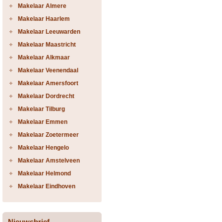
Makelaar Almere
Makelaar Haarlem
Makelaar Leeuwarden
Makelaar Maastricht
Makelaar Alkmaar
Makelaar Veenendaal
Makelaar Amersfoort
Makelaar Dordrecht
Makelaar Tilburg
Makelaar Emmen
Makelaar Zoetermeer
Makelaar Hengelo
Makelaar Amstelveen
Makelaar Helmond
Makelaar Eindhoven
Nieuwsbrief