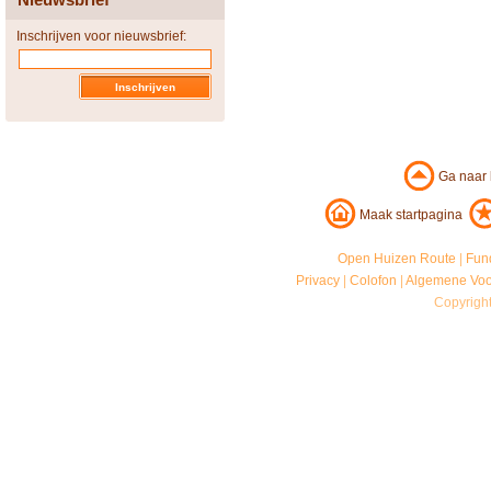
Inschrijven voor nieuwsbrief:
Ga naar
Maak startpagina
Open Huizen Route
|
Fun
Privacy
|
Colofon
|
Algemene Vo
Copyrigh