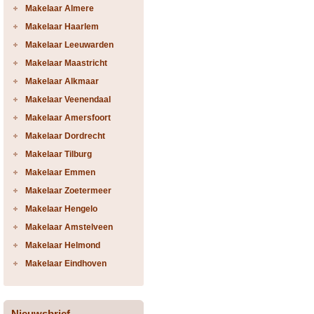
Makelaar Almere
Makelaar Haarlem
Makelaar Leeuwarden
Makelaar Maastricht
Makelaar Alkmaar
Makelaar Veenendaal
Makelaar Amersfoort
Makelaar Dordrecht
Makelaar Tilburg
Makelaar Emmen
Makelaar Zoetermeer
Makelaar Hengelo
Makelaar Amstelveen
Makelaar Helmond
Makelaar Eindhoven
Nieuwsbrief